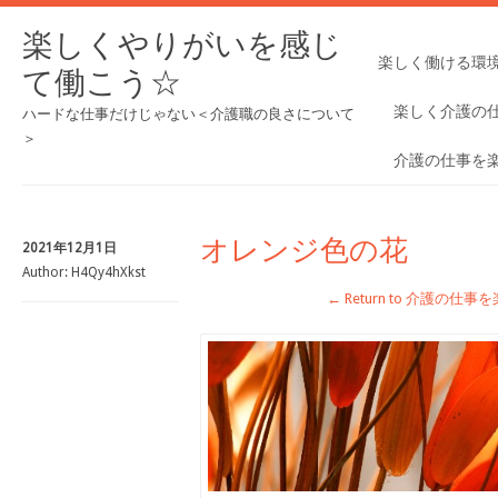
楽しくやりがいを感じ
楽しく働ける環
て働こう☆
楽しく介護の
ハードな仕事だけじゃない＜介護職の良さについて
＞
介護の仕事を
オレンジ色の花
2021年12月1日
Author:
H4Qy4hXkst
← Return to 介護の